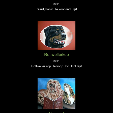
2004
Paard, hoofd. Te koop incl. lijst.
Rottweilerkop
2004
Rottweiler kop. Te koop. Incl. lncl. lijst