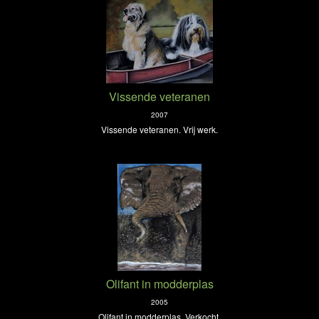
Vissende veteranen
2007
Vissende veteranen. Vrij werk.
Olifant in modderplas
2005
Olifant in modderplas. Verkocht.