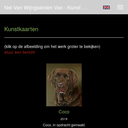
Nel Van Wijngaarden Van - Kunst Kopen
Tog
navi
Kunstkaarten
(klik op de afbeelding om het werk groter te bekijken)
stuur een bericht
Coco
2019
Coco, in opdracht gemaakt.