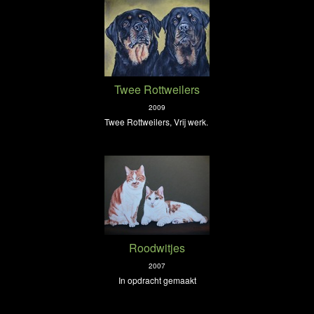
Twee Rottweilers
2009
Twee Rottweilers, Vrij werk.
Roodwitjes
2007
In opdracht gemaakt