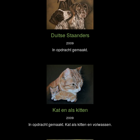
Duitse Staanders
2009
In opdracht gemaakt.
Kat en als kitten
2009
In opdracht gemaakt. Kat als kitten en volwassen.