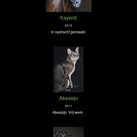
Kayenti
2012
In opdracht gemaakt.
Abessijn
2011
Abessijn. Vrij werk.