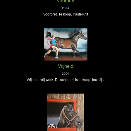
Voorpret
2004
Voorpret. Te koop. Pastelkrijt
Vrijheid
2004
Vrijheid, vrij werk. Dit schilderij is te koop. Incl. lijst