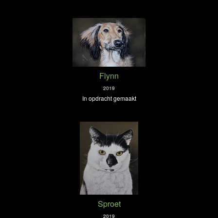
Flynn
2019
In opdracht gemaakt
Sproet
2019