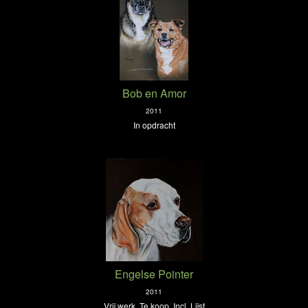
Bob en Amor
2011
In opdracht
Engelse Pointer
2011
Vrij werk. Te koop. Incl. Lijst