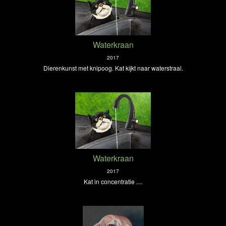
Waterkraan
2017
Dierenkunst met knipoog. Kat kijkt naar waterstraal.
Waterkraan
2017
Kat in concentratie ....