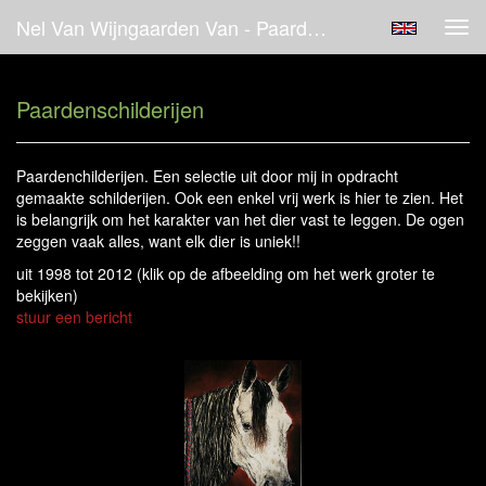
Nel Van Wijngaarden Van - Paardenschilderijen
Tog
navi
Paardenschilderijen
Paardenchilderijen. Een selectie uit door mij in opdracht
gemaakte schilderijen. Ook een enkel vrij werk is hier te zien. Het
is belangrijk om het karakter van het dier vast te leggen. De ogen
zeggen vaak alles, want elk dier is uniek!!
uit 1998 tot 2012
(klik op de afbeelding om het werk groter te
bekijken)
stuur een bericht